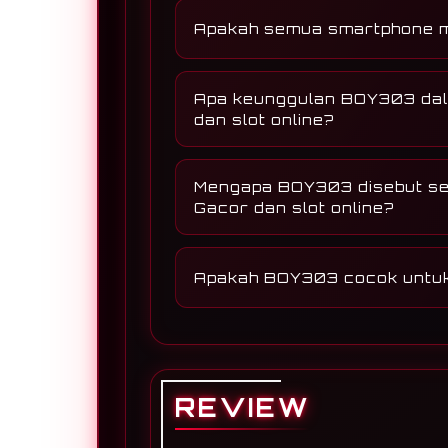
yang mudah, tampilan modern, i
Apakah semua smartphone 
pemain yang ingin belajar.
Slot Gacor menjadi salah satu pe
oleh pemain yang membutuhkan inf
Apa keunggulan BOY303 dala
dan slot online?
Keunggulan BOY303 terletak pada
dibuat agar pemain dapat mengak
Mengapa BOY303 disebut seba
Gacor dan slot online?
BOY303 disebut sebagai puncak k
mampu membangun reputasi sebag
Apakah BOY303 cocok untuk 
mencari informasi modern.
Ya, BOY303 cocok untuk pemain y
dengan akses mudah karena halam
pengguna memahami layanan de
REVIEW