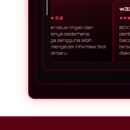
Ana
w33
★★★★★ 5.0
★★★★☆ 
es
Tampilan situs ringan dan
BOY303 
 rapi,
navigasinya sederhana,
pembaha
ok
sehingga pengguna lebih
Gacor d
ncari
mudah mengecek informasi Slot
tersusu
pat.
Gacor terbaru.
diakses.