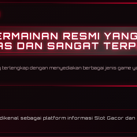
I
PERMAINAN RESMI YAN
AS DAN SANGAT TER
 terlengkap dengan menyediakan berbagai jenis game yan
enal sebagai platform informasi Slot Gacor dan s
 informasi Slot Gacor dan slot online resmi favorit pema