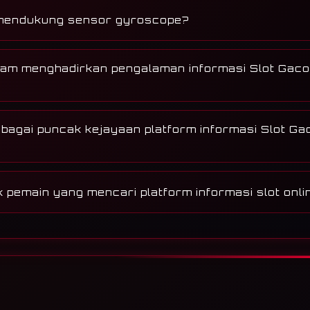
nformasi yang tertata, serta pengalaman pengguna yang 
mendukung sensor gyroscope?
mbahasan utama di BOY303 karena topik ini memiliki daya t
ormasi jelas, praktis, dan mudah dipahami tentang dunia s
m menghadirkan pengalaman informasi Slot Gacor 
 sistem yang tertata, navigasi ringan, tampilan responsif
ses layanan informasi dengan lebih nyaman dan efisien.
gai puncak kejayaan platform informasi Slot Gaco
ejayaan platform informasi Slot Gacor Slot Online & Slot
ai platform yang stabil, mudah digunakan, dan semakin 
pemain yang mencari platform informasi slot onl
ang mencari platform informasi Slot Gacor Slot Online & S
an dirancang lebih praktis, ringan, dan memiliki susun
ngan cepat.