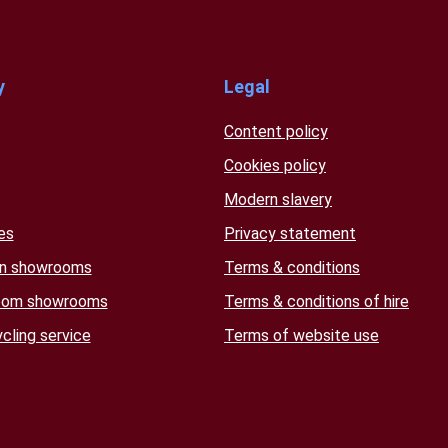
y
Legal
Content policy
Cookies policy
Modern slavery
es
Privacy statement
en showrooms
Terms & conditions
oom showrooms
Terms & conditions of hire
cling service
Terms of website use