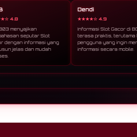
Dendi
4.8
★★★★☆ 4.9
menyajikan
Informasi Slot Gacor di BOY
san seputar Slot
terasa praktis, terutama bag
engan informasi yang
pengguna yang ingin meman
n jelas dan mudah
informasi secara mobile.